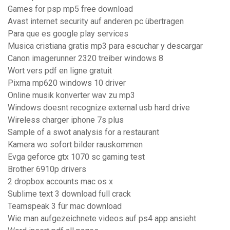
Games for psp mp5 free download
Avast internet security auf anderen pc übertragen
Para que es google play services
Musica cristiana gratis mp3 para escuchar y descargar
Canon imagerunner 2320 treiber windows 8
Wort vers pdf en ligne gratuit
Pixma mp620 windows 10 driver
Online musik konverter wav zu mp3
Windows doesnt recognize external usb hard drive
Wireless charger iphone 7s plus
Sample of a swot analysis for a restaurant
Kamera wo sofort bilder rauskommen
Evga geforce gtx 1070 sc gaming test
Brother 6910p drivers
2 dropbox accounts mac os x
Sublime text 3 download full crack
Teamspeak 3 für mac download
Wie man aufgezeichnete videos auf ps4 app ansieht