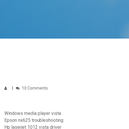
10 Comments
Windows media player vista
Epson nx625 troubleshooting
Hp laserjet 1012 vista driver