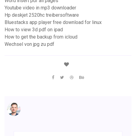
Word insert pdf all pages
Youtube video in mp3 downloader
Hp deskjet 2520hc treibersoftware
Bluestacks app player free download for linux
How to view 3d pdf on ipad
How to get the backup from icloud
Wechsel von jpg zu pdf