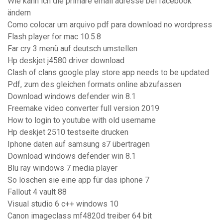
Wie kann ich die primäre email adresse bei facebook
ändern
Como colocar um arquivo pdf para download no wordpress
Flash player for mac 10.5.8
Far cry 3 menü auf deutsch umstellen
Hp deskjet j4580 driver download
Clash of clans google play store app needs to be updated
Pdf, zum des gleichen formats online abzufassen
Download windows defender win 8.1
Freemake video converter full version 2019
How to login to youtube with old username
Hp deskjet 2510 testseite drucken
Iphone daten auf samsung s7 übertragen
Download windows defender win 8.1
Blu ray windows 7 media player
So löschen sie eine app für das iphone 7
Fallout 4 vault 88
Visual studio 6 c++ windows 10
Canon imageclass mf4820d treiber 64 bit