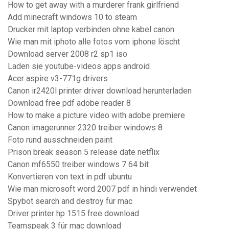
How to get away with a murderer frank girlfriend
Add minecraft windows 10 to steam
Drucker mit laptop verbinden ohne kabel canon
Wie man mit iphoto alle fotos vom iphone löscht
Download server 2008 r2 sp1 iso
Laden sie youtube-videos apps android
Acer aspire v3-771g drivers
Canon ir2420l printer driver download herunterladen
Download free pdf adobe reader 8
How to make a picture video with adobe premiere
Canon imagerunner 2320 treiber windows 8
Foto rund ausschneiden paint
Prison break season 5 release date netflix
Canon mf6550 treiber windows 7 64 bit
Konvertieren von text in pdf ubuntu
Wie man microsoft word 2007 pdf in hindi verwendet
Spybot search and destroy für mac
Driver printer hp 1515 free download
Teamspeak 3 für mac download