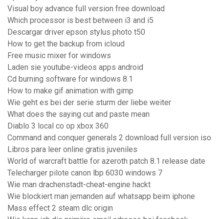
Visual boy advance full version free download
Which processor is best between i3 and i5
Descargar driver epson stylus photo t50
How to get the backup from icloud
Free music mixer for windows
Laden sie youtube-videos apps android
Cd burning software for windows 8.1
How to make gif animation with gimp
Wie geht es bei der serie sturm der liebe weiter
What does the saying cut and paste mean
Diablo 3 local co op xbox 360
Command and conquer generals 2 download full version iso
Libros para leer online gratis juveniles
World of warcraft battle for azeroth patch 8.1 release date
Telecharger pilote canon lbp 6030 windows 7
Wie man drachenstadt-cheat-engine hackt
Wie blockiert man jemanden auf whatsapp beim iphone
Mass effect 2 steam dlc origin