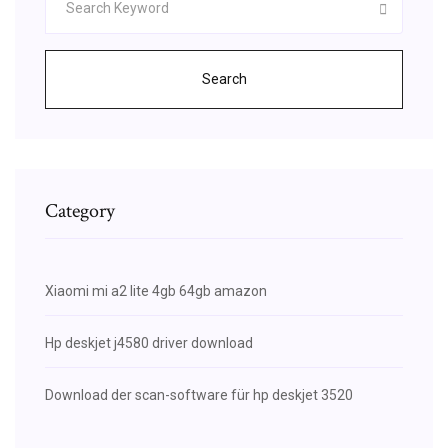
Search
Category
Xiaomi mi a2 lite 4gb 64gb amazon
Hp deskjet j4580 driver download
Download der scan-software für hp deskjet 3520