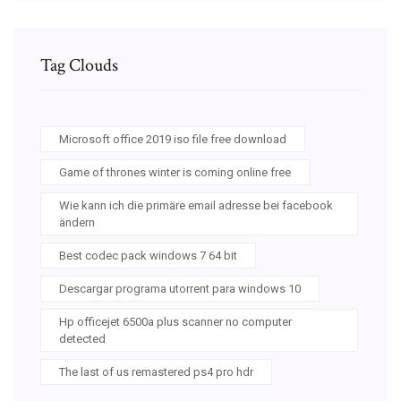
Tag Clouds
Microsoft office 2019 iso file free download
Game of thrones winter is coming online free
Wie kann ich die primäre email adresse bei facebook
ändern
Best codec pack windows 7 64 bit
Descargar programa utorrent para windows 10
Hp officejet 6500a plus scanner no computer
detected
The last of us remastered ps4 pro hdr